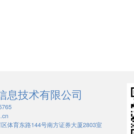
信息技术有限公司
5765
.cn
区体育东路144号南方证券大厦2803室