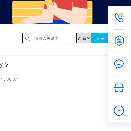
搜索
数？
5:38:37