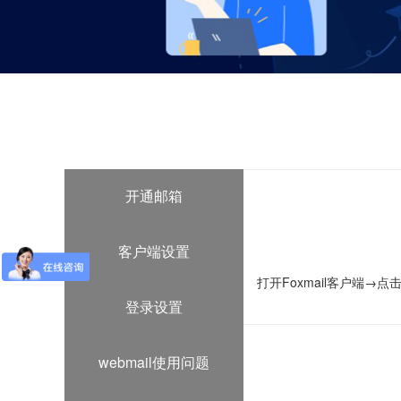
开通邮箱
客户端设置
打开Foxmail客户端→
登录设置
webmail使用问题