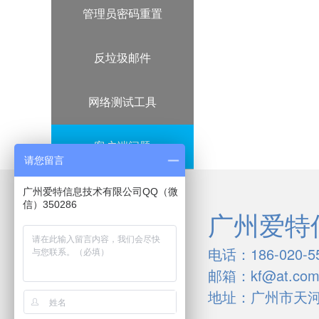
管理员密码重置
反垃圾邮件
网络测试工具
客户端问题
请您留言
广州爱特信息技术有限公司QQ（微
信）350286
广州爱特
电话：186-020-5
邮箱：kf@at.com
地址：广州市天河